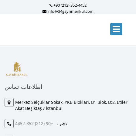
+90 (212) 352-4452
info@34gayrimenkul.com
اطلاعات تماس
Merkez Selçuklar Sokak, YKB Blokları, B1 Blok, D:2, Etiler
Akat Beşiktaş / İstanbul
دفتر :
+90 (212) 352-4452