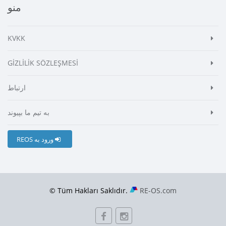
منو
KVKK
GİZLİLİK SÖZLEŞMESİ
ارتباط
به تیم ما بپیوند
REOS ورود به
© Tüm Hakları Saklıdır.
RE-OS.com