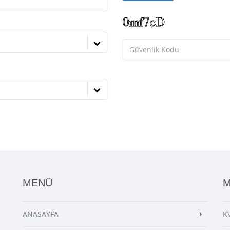
MENÜ
ANASAYFA
K