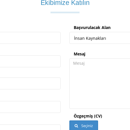
Ekibimize Katılın
Başvurulacak Alan
İnsan Kaynakları
Mesaj
Özgeçmiş (CV)
Seçiniz