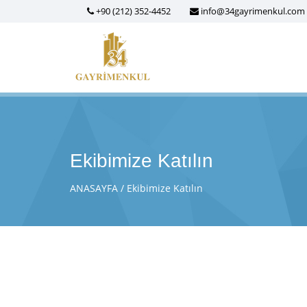
+90 (212) 352-4452
info@34gayrimenkul.com
Ekibimize Katılın
ANASAYFA
Ekibimize Katılın