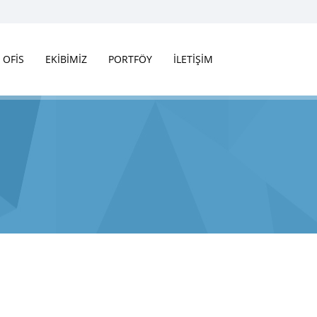
OFİS
EKİBİMİZ
PORTFÖY
İLETİŞİM